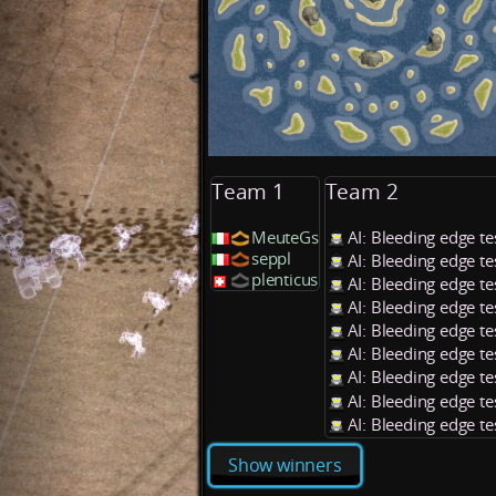
Team 1
Team 2
MeuteGs
AI: Bleeding edge t
seppl
AI: Bleeding edge t
plenticus
AI: Bleeding edge t
AI: Bleeding edge t
AI: Bleeding edge t
AI: Bleeding edge t
AI: Bleeding edge t
AI: Bleeding edge t
AI: Bleeding edge t
Show winners