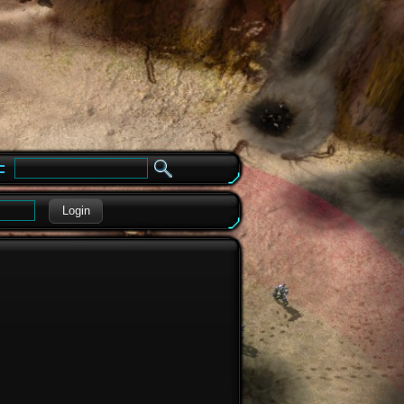
e
Login