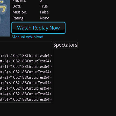
Players:
3
Bots:
True
Mission:
False
Rating:
None
Watch Replay Now
Manual download
Spectators
est (7) <1052188CircuitTest64>
est (6) <1052188CircuitTest64>
est (1) <1052188CircuitTest64>
est (3) <1052188CircuitTest64>
est (2) <1052188CircuitTest64>
est (9) <1052188CircuitTest64>
est (8) <1052188CircuitTest64>
est (4) <1052188CircuitTest64>
est (5) <1052188CircuitTest64>